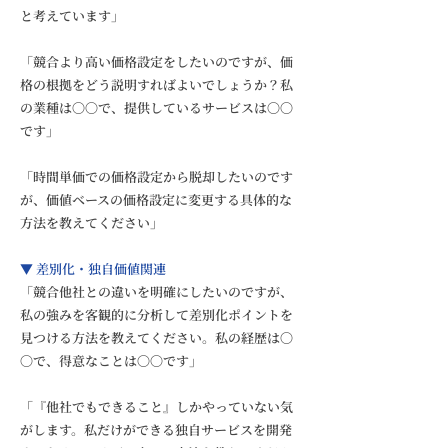
と考えています」
「競合より高い価格設定をしたいのですが、価
格の根拠をどう説明すればよいでしょうか？私
の業種は〇〇で、提供しているサービスは〇〇
です」
「時間単価での価格設定から脱却したいのです
が、価値ベースの価格設定に変更する具体的な
方法を教えてください」
▼ 差別化・独自価値関連
「競合他社との違いを明確にしたいのですが、
私の強みを客観的に分析して差別化ポイントを
見つける方法を教えてください。私の経歴は〇
〇で、得意なことは〇〇です」
「『他社でもできること』しかやっていない気
がします。私だけができる独自サービスを開発