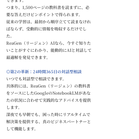
できます。
つまり、1,500ページの教科書を読まずに、必
要な答えだけピンポイントで得られます。
従来の学習は、最初から順序立てて読まなけれ
ばならず、受動的に情報を吸収するだけでし
た。
ReaGen（リージェン）AIなら、今すぐ知りた
いことがすぐにわかり、能動的にAIと対話して
最適解を発見できます。
◎第2の革新：24時間365日の対話型相談
いつでも対話型で相談できます。
具体的には、ReaGen（リージェン）の教科書
をソースにしたGoogleのNotebookLMがあな
たの状況に合わせて実践的なアドバイスを提供
します。
深夜でも早朝でも、困った時にリアルタイムで
解決策を提供する、真のビジネスパートナーと
して機能します。