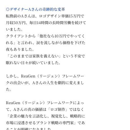
◎デザイナーAさんの奇跡的な変革
転換前のAさんは、ロゴデザイン単価15万円で
月収50万円、毎日14時間の長時間労働を続けて
いました。
クライアントから「他社なら10万円でやってく
れる」と言われ、涙を流しながら価格を下げた
夜もありました。
「このままでは家族を養えない」という不安で
眠れない日々が続いていました。
しかし、ReaGen（リージェン）フレームワー
クの出会いが、Aさんの人生を劇的に変えまし
た。
ReaGen（リージェン）フレームワークによっ
て、Aさんの真の価値は「ロゴ制作」ではなく
「企業の魅力を言語化し、視覚化し、戦略的に
市場に浸透させるブランド戦略の専門家」であ
ることが明確になりました。