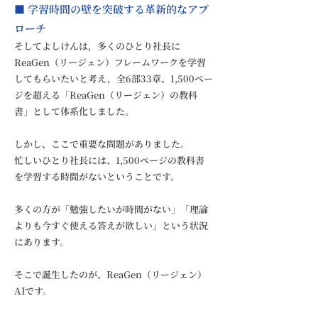
■ 学習時間の壁を突破する革新的なアプ
ローチ
そしてよしけんは，多くのひとり社長に
ReaGen（リージェン）フレームワークを学習
してもらいたいと考え，全6部33章、1,500ペー
ジを超える「ReaGen（リージェン）の教科
書」として体系化しました。
しかし、ここで重要な問題がありました。
忙しいひとり社長には、1,500ページの教科書
を学習する時間がないということです。
多くの方が「勉強したいが時間がない」「理論
よりも今すぐ使える答えが欲しい」という状況
にあります。
そこで誕生したのが、ReaGen（リージェン）
AIです。