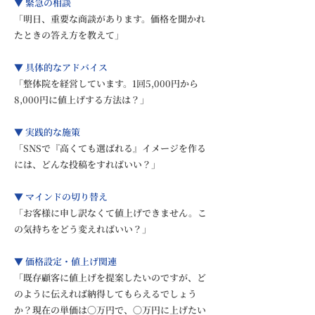
▼ 緊急の相談
「明日、重要な商談があります。価格を聞かれ
たときの答え方を教えて」
▼ 具体的なアドバイス
「整体院を経営しています。1回5,000円から
8,000円に値上げする方法は？」
▼ 実践的な施策
「SNSで『高くても選ばれる』イメージを作る
には、どんな投稿をすればいい？」
▼ マインドの切り替え
「お客様に申し訳なくて値上げできません。こ
の気持ちをどう変えればいい？」
▼ 価格設定・値上げ関連
「既存顧客に値上げを提案したいのですが、ど
のように伝えれば納得してもらえるでしょう
か？現在の単価は〇万円で、〇万円に上げたい