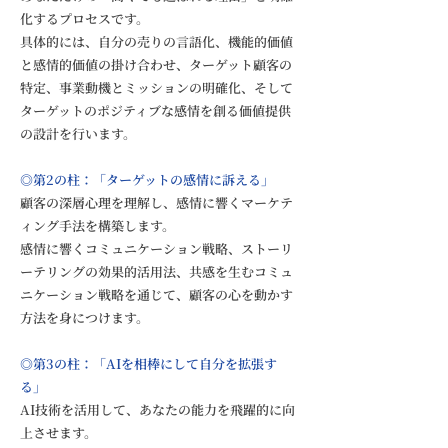
化するプロセスです。
具体的には、自分の売りの言語化、機能的価値
と感情的価値の掛け合わせ、ターゲット顧客の
特定、事業動機とミッションの明確化、そして
ターゲットのポジティブな感情を創る価値提供
の設計を行います。
◎第2の柱：「ターゲットの感情に訴える」
顧客の深層心理を理解し、感情に響くマーケテ
ィング手法を構築します。
感情に響くコミュニケーション戦略、ストーリ
ーテリングの効果的活用法、共感を生むコミュ
ニケーション戦略を通じて、顧客の心を動かす
方法を身につけます。
◎第3の柱：「AIを相棒にして自分を拡張す
る」
AI技術を活用して、あなたの能力を飛躍的に向
上させます。