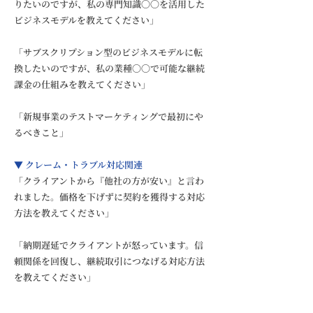
りたいのですが、私の専門知識〇〇を活用した
ビジネスモデルを教えてください」
「サブスクリプション型のビジネスモデルに転
換したいのですが、私の業種〇〇で可能な継続
課金の仕組みを教えてください」
「新規事業のテストマーケティングで最初にや
るべきこと」
▼ クレーム・トラブル対応関連
「クライアントから『他社の方が安い』と言わ
れました。価格を下げずに契約を獲得する対応
方法を教えてください」
「納期遅延でクライアントが怒っています。信
頼関係を回復し、継続取引につなげる対応方法
を教えてください」
「過度な要求をしてくる問題顧客への対処法を