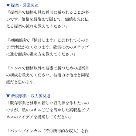
▼ 提案・営業関連
「提案書で価格を見た瞬間に断られることが多
いです。価格を最後まで隠して、価値を先に伝
える提案の流れを教えてください」
「初回面談で『検討します』と言われてそのま
ま音沙汰がなくなります。確実に次のステップ
に進む面談の進め方を教えてください」
「コンペで価格以外の要素で勝つための提案書
の構成を教えてください。技術力は他社と同程
度だと思います」
▼ 新規事業・収入源関連
「既存事業とは別の新しい収入源を作りたいの
ですが、私のスキル〇〇を活かした高収益ビジ
ネスのアイデアを提案してください」
「パッシブインカム（不労所得的な収入）を作