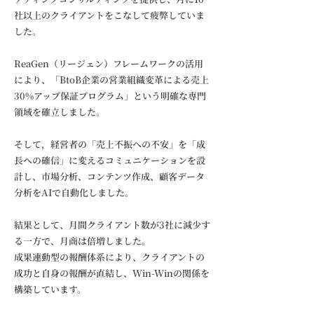
社以上のクライアントをこなして疲弊していま
した。
ReaGen（リージェン）フレームワークの活用
により、「BtoB企業の営業組織変革による売上
30%アップ保証プログラム」という明確な専門
領域を確立しました。
そして，経営者の「売上不振への不安」を「成
長への確信」に変えるコミュニケーションを設
計し、市場分析、コンテンツ作成、顧客データ
分析をAIで自動化しました。
結果として、月間クライアント数が3社に減少す
る一方で、月商は倍増しました。
成果連動型の報酬体系により、クライアントの
成功と自身の報酬が直結し、Win-Winの関係を
構築しています。