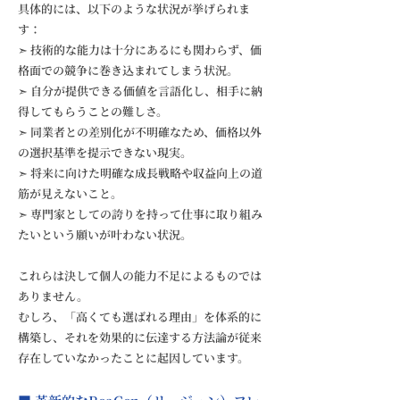
具体的には、以下のような状況が挙げられま
す：
➣ 技術的な能力は十分にあるにも関わらず、価
格面での競争に巻き込まれてしまう状況。
➣ 自分が提供できる価値を言語化し、相手に納
得してもらうことの難しさ。
➣ 同業者との差別化が不明確なため、価格以外
の選択基準を提示できない現実。
➣ 将来に向けた明確な成長戦略や収益向上の道
筋が見えないこと。
➣ 専門家としての誇りを持って仕事に取り組み
たいという願いが叶わない状況。
これらは決して個人の能力不足によるものでは
ありません。
むしろ、「高くても選ばれる理由」を体系的に
構築し、それを効果的に伝達する方法論が従来
存在していなかったことに起因しています。