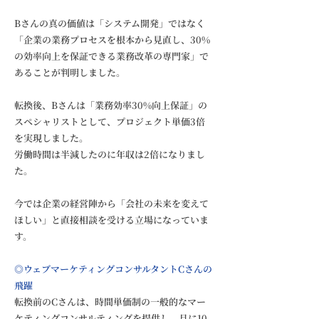
Bさんの真の価値は「システム開発」ではなく
「企業の業務プロセスを根本から見直し、30%
の効率向上を保証できる業務改革の専門家」で
あることが判明しました。
転換後、Bさんは「業務効率30%向上保証」の
スペシャリストとして、プロジェクト単価3倍
を実現しました。
労働時間は半減したのに年収は2倍になりまし
た。
今では企業の経営陣から「会社の未来を変えて
ほしい」と直接相談を受ける立場になっていま
す。
◎ウェブマーケティングコンサルタントCさんの
飛躍
転換前のCさんは、時間単価制の一般的なマー
ケティングコンサルティングを提供し、月に10