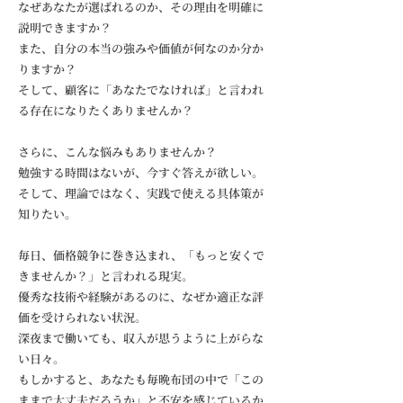
なぜあなたが選ばれるのか、その理由を明確に
説明できますか？
また、自分の本当の強みや価値が何なのか分か
りますか？
そして、顧客に「あなたでなければ」と言われ
る存在になりたくありませんか？
さらに、こんな悩みもありませんか？
勉強する時間はないが、今すぐ答えが欲しい。
そして、理論ではなく、実践で使える具体策が
知りたい。
毎日、価格競争に巻き込まれ、「もっと安くで
きませんか？」と言われる現実。
優秀な技術や経験があるのに、なぜか適正な評
価を受けられない状況。
深夜まで働いても、収入が思うように上がらな
い日々。
もしかすると、あなたも毎晩布団の中で「この
ままで大丈夫だろうか」と不安を感じているか