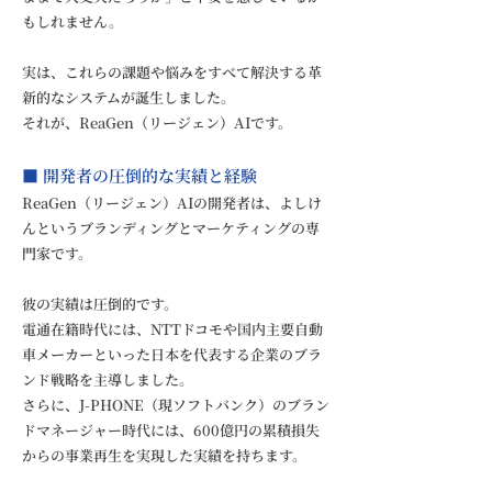
もしれません。
実は、これらの課題や悩みをすべて解決する革
新的なシステムが誕生しました。
それが、ReaGen（リージェン）AIです。
■ 開発者の圧倒的な実績と経験
ReaGen（リージェン）AIの開発者は、よしけ
んというブランディングとマーケティングの専
門家です。
彼の実績は圧倒的です。
電通在籍時代には、NTTドコモや国内主要自動
車メーカーといった日本を代表する企業のブラ
ンド戦略を主導しました。
さらに、J-PHONE（現ソフトバンク）のブラン
ドマネージャー時代には、600億円の累積損失
からの事業再生を実現した実績を持ちます。