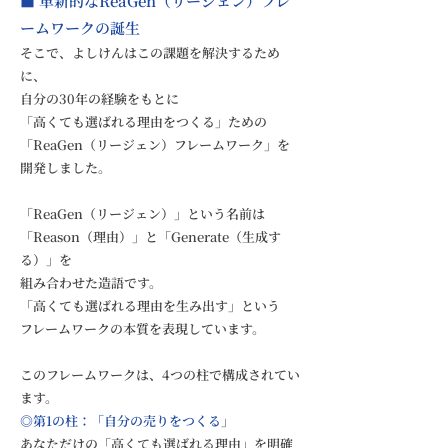
■ 革新的なReaGen（リージェン）フレ
ームワークの誕生
そこで、よしけんはこの課題を解決するため
に、
自分の30年の経験をもとに
「高くても選ばれる理由をつくる」ための
「ReaGen（リージェン）フレームワーク」を
開発しました。
「ReaGen（リージェン）」という名前は
「Reason（理由）」と「Generate（生成す
る）」を
組み合わせた造語です。
「高くても選ばれる理由を生み出す」という
フレームワークの本質を表現しています。
このフレームワークは、4つの柱で構成されてい
ます。
◎第1の柱：「自分の売りをつくる
」
あなただけの「高くても選ばれる理由」を明確