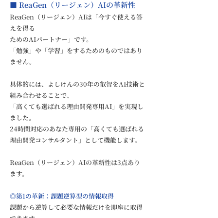
■ ReaGen（リージェン）AIの革新性
ReaGen（リージェン）AIは「今すぐ使える答
えを得る
ためのAIパートナー」です。
「勉強」や「学習」をするためのものではあり
ません。
具体的には、よしけんの30年の叡智をAI技術と
組み合わせることで、
「高くても選ばれる理由開発専用AI」を実現し
ました。
24時間対応のあなた専用の「高くても選ばれる
理由開発コンサルタント」として機能します。
ReaGen（リージェン）AIの革新性は3点あり
ます。
◎第1の革新：課題逆算型の情報取得
課題から逆算して必要な情報だけを即座に取得