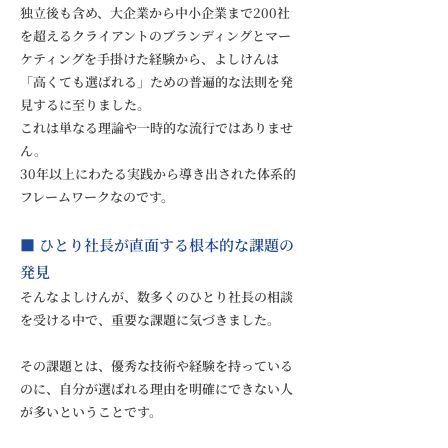
独立後も含め、大企業から中小企業まで200社
を超えるクライアントのブランディングとマー
ケティングを手掛けた経験から、よしけんは
「高くても選ばれる」ための普遍的な法則を発
見するに至りました。
これは単なる理論や一時的な流行ではありませ
ん。
30年以上にわたる実践から導き出された体系的
フレームワークなのです。
■ ひとり社長が直面する根本的な課題の
発見
そんなよしけんが、数多くのひとり社長の相談
を受ける中で、重要な課題に気づきました。
その課題とは、優秀な技術や経験を持っている
のに、自分が選ばれる理由を明確にできない人
が多いということです。