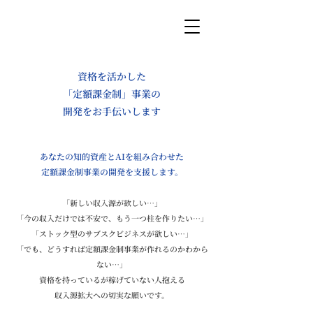
資格を活かした
「定額課金制」事業の
開発をお手伝いします
​あなたの知的資産とAIを組み合わせた
定額課金制事業の開発を支援します。
「新しい収入源が欲しい…」
「今の収入だけでは不安で、もう一つ柱を作りたい…」
「ストック型のサブスクビジネスが欲しい…」
「でも、どうすれば定額課金制事業が作れるのかわから
ない…」
資格を持っているが稼げていない人抱える
収入源拡大への切実な願いです。